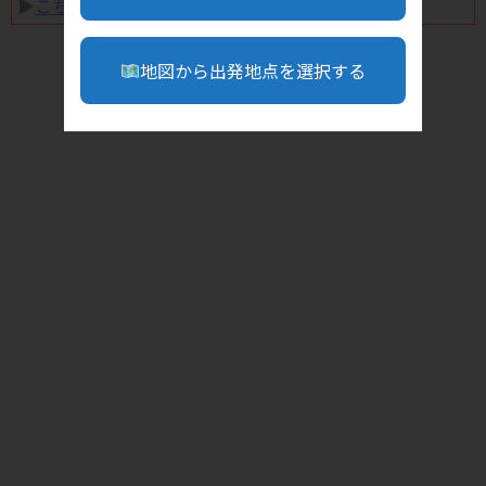
▶︎
こちら
地図から出発地点を選択する