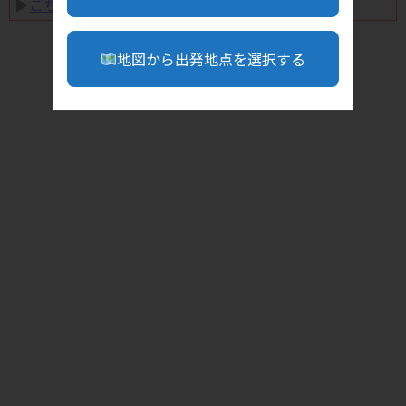
▶︎
こちら
地図から出発地点を選択する