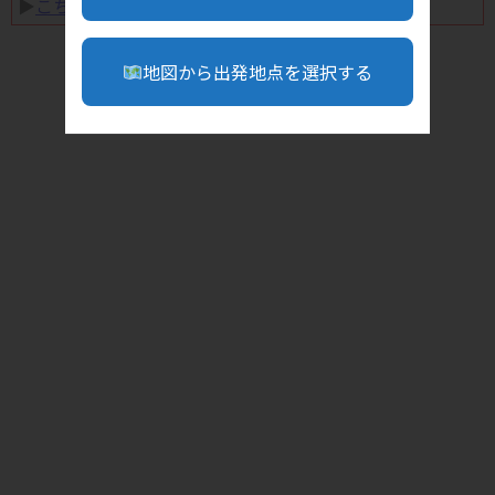
▶︎
こちら
地図から出発地点を選択する