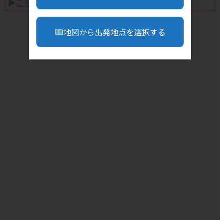
▶︎
こちら
地図から出発地点を選択する