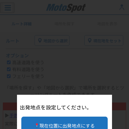
ルート詳細
場所を探す
地図を表示
ルート
地図から選択
現在地をセット
オプション
高速道路を使う
有料道路を使う
フェリーを使う
「場所を探す」や「地図から選択」で場所を選択するとツ
ーリングルートを作成できます。
不要になったバイク用品高く売れます！
出発地点を設定してください。
▶︎
手数料完全無料の自宅で売れる宅配買取
実際に売ってみた体験談
現在位置に出発地点にする