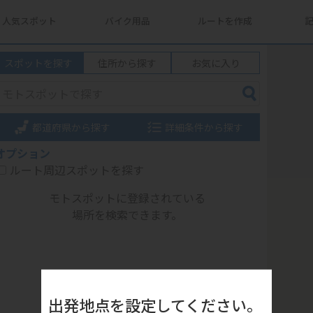
人気スポット
バイク用品
ルートを作成
スポットを探す
住所から探す
お気に入り
都道府県から探す
詳細条件から探す
オプション
ルート周辺スポットを探す
モトスポットに登録されている
場所を検索できます。
出発地点を設定してください。