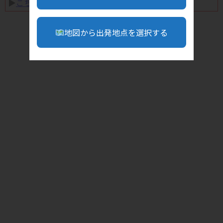
▶︎
こちら
地図から出発地点を選択する