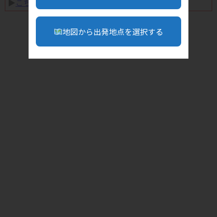
▶︎
こちら
地図から出発地点を選択する