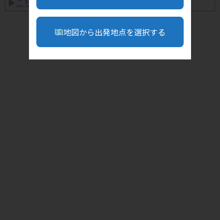
▶︎
こちら
地図から出発地点を選択する