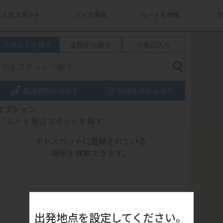
人気スポット
バイク用品
ルートを作成
スポットを探す
住所から探す
お気に入り
都道府県から探す
詳細条件から探す
オプション
ルート周辺スポットを探す
モトスポットに登録されている
場所を検索できます。
出発地点を設定してください。