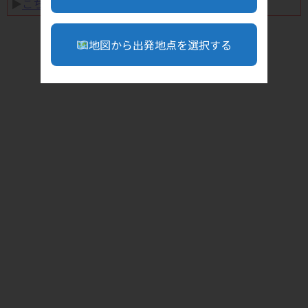
▶︎
こちら
地図から出発地点を選択する