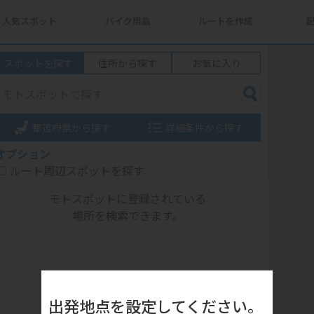
人気スポット
バイク用品
ルートを作成
スポットを探す
住所から探す
お気に入り
都道府県から探す
詳細条件から探す
オプション
ルート周辺スポットを探す
モトスポットに登録されている
場所を検索できます。
出発地点を設定してください。