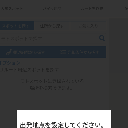
人気スポット
バイク用品
ルートを作成
スポットを探す
住所から探す
お気に入り
都道府県から探す
詳細条件から探す
オプション
ルート周辺スポットを探す
モトスポットに登録されている
場所を検索できます。
出発地点を設定してください。