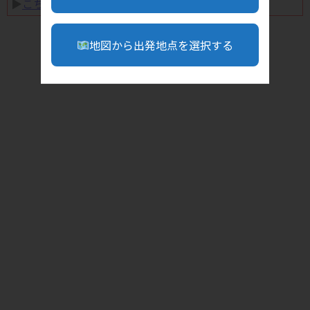
▶︎
こちら
地図から出発地点を選択する