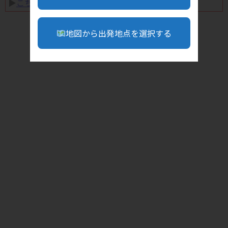
▶︎
こちら
地図から出発地点を選択する