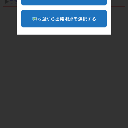
▶︎
こちら
地図から出発地点を選択する