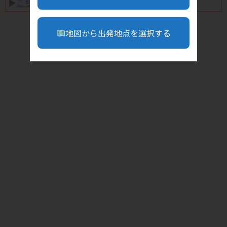
▶︎
こちら
地図から出発地点を選択する