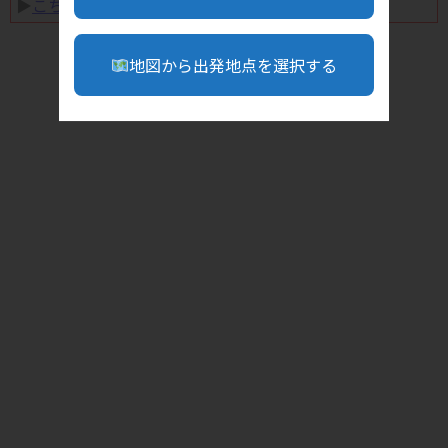
▶︎
こちら
地図から出発地点を選択する