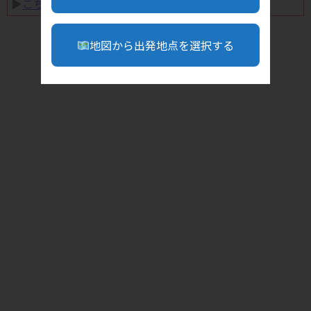
▶︎
こちら
地図から出発地点を選択する