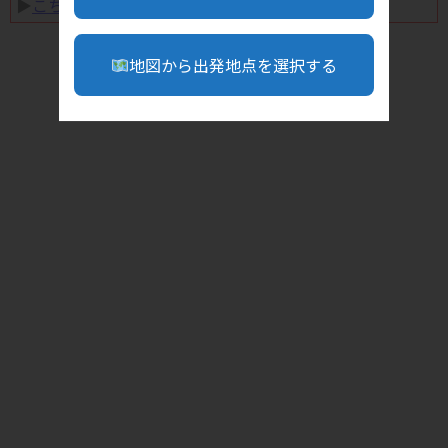
▶︎
こちら
地図から出発地点を選択する