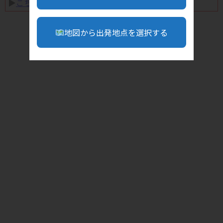
▶︎
こちら
地図から出発地点を選択する