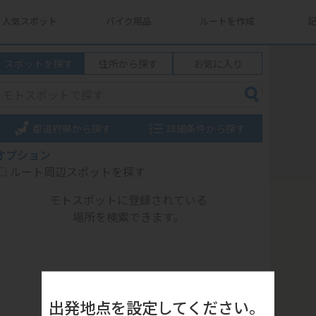
人気スポット
バイク用品
ルートを作成
スポットを探す
住所から探す
お気に入り
都道府県から探す
詳細条件から探す
オプション
ルート周辺スポットを探す
モトスポットに登録されている
場所を検索できます。
出発地点を設定してください。