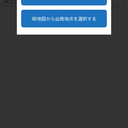
▶︎
こちら
地図から出発地点を選択する