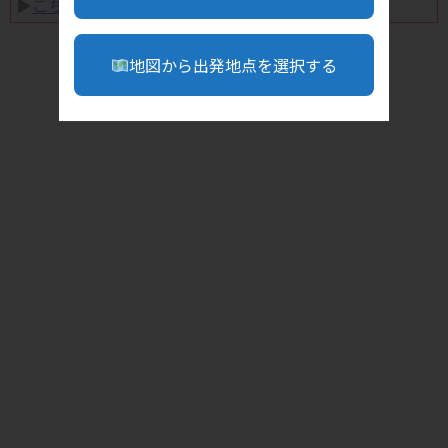
▶︎
こちら
地図から出発地点を選択する