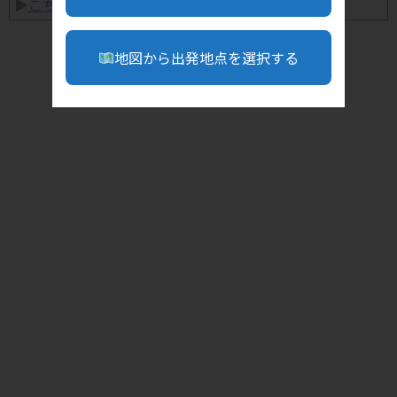
▶︎
こちら
地図から出発地点を選択する