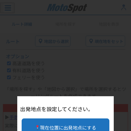
ルート詳細
場所を探す
地図を表示
ルート
地図から選択
現在地をセット
オプション
高速道路を使う
有料道路を使う
フェリーを使う
「場所を探す」や「地図から選択」で場所を選択するとツ
ーリングルートを作成できます。
不要になったバイク用品高く売れます！
出発地点を設定してください。
▶︎
手数料完全無料の自宅で売れる宅配買取
実際に売ってみた体験談
現在位置に出発地点にする