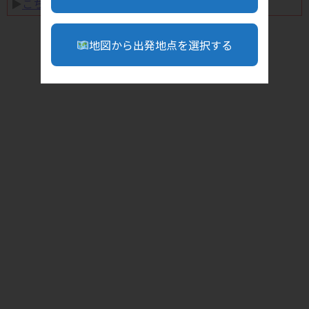
▶︎
こちら
地図から出発地点を選択する