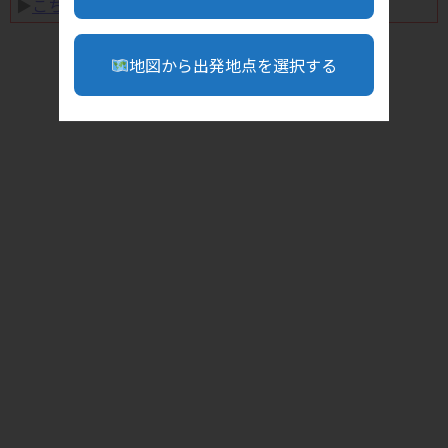
▶︎
こちら
地図から出発地点を選択する