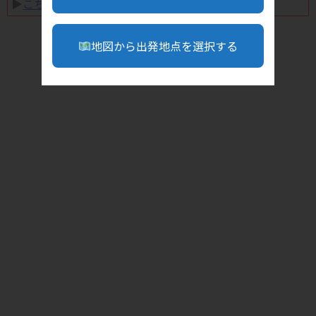
▶︎
こちら
地図から出発地点を選択する