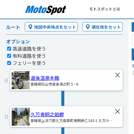
モトスポットとは
ルート
地図中央地点をセット
現在地をセット
オプション
高速道路を使う
有料道路を使う
フェリーを使う
×
道後温泉本館
︙︙
愛媛県松山市道後湯之町５−６
×
久万青銅之廻廊
︙︙
愛媛県上浮穴郡久万高原町東明神乙343-1 久万カン
トリークラブ内