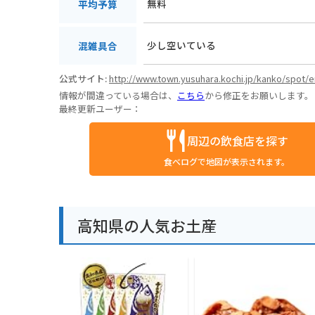
無料
平均予算
少し空いている
混雑具合
公式サイト:
http://www.town.yusuhara.kochi.jp/kanko/spot/e
情報が間違っている場合は、
こちら
から修正をお願いします。
最終更新ユーザー：
周辺の飲食店を探す
食べログで地図が表示されます。
高知県の人気お土産