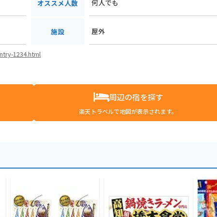
何人でも
オススメ人数
屋外
施設
ntry-1234.html
周辺の宿を探す
楽天トラベルで地図が表示されます。