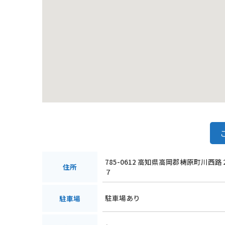
785-0612 高知県高岡郡梼原町川西
住所
７
駐車場あり
駐車場