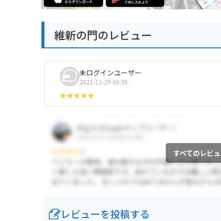
維新の門のレビュー
未ログインユーザー
2021-11-29 06:36
すべてのレビュ
レビューを投稿する