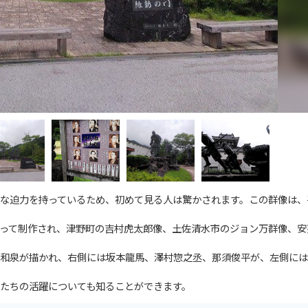
な迫力を持っているため、初めて見る人は驚かされます。この群像は、
って制作され、津野町の吉村虎太郎像、土佐清水市のジョン万群像、安
和泉が描かれ、右側には坂本龍馬、澤村惣之丞、那須俊平が、左側には
たちの活躍についても知ることができます。