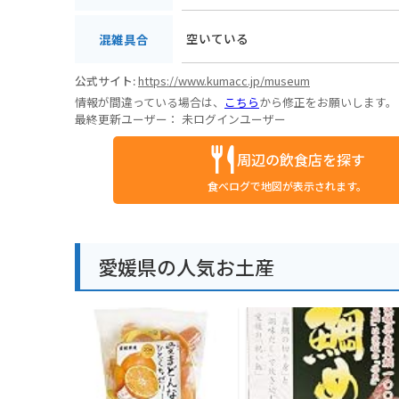
空いている
混雑具合
公式サイト:
https://www.kumacc.jp/museum
情報が間違っている場合は、
こちら
から修正をお願いします。
最終更新ユーザー：
未ログインユーザー
周辺の飲食店を探す
食べログで地図が表示されます。
愛媛県の人気お土産