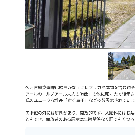
久万青銅之廻廊は緑豊かな丘にレプリカや本物を含む約3
アールの「ルノアール夫人の胸像」の他に原寸大で復元さ
氏のユニークな作品「走る童子」など多数展示されていま
美術館の外には庭園があり、開放的です。入館料にはお茶
ともでき、開放感のある展示は年齢関係なく誰でもくつろ