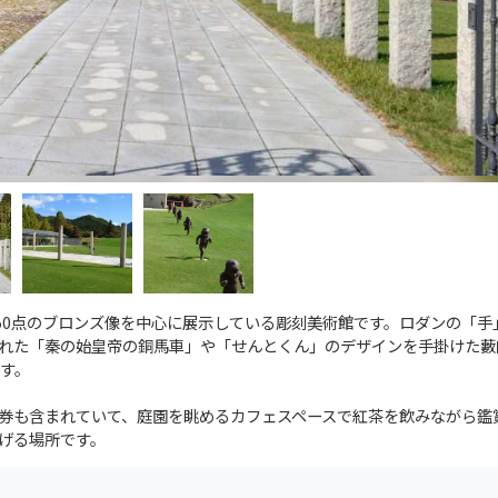
50点のブロンズ像を中心に展示している彫刻美術館です。ロダンの「手
れた「秦の始皇帝の銅馬車」や「せんとくん」のデザインを手掛けた藪
す。
券も含まれていて、庭園を眺めるカフェスペースで紅茶を飲みながら鑑
げる場所です。