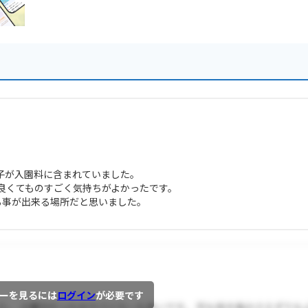
子が入園料に含まれていました。
良くてものすごく気持ちがよかったです。
る事が出来る場所だと思いました。
ーを見るには
ログイン
が必要です