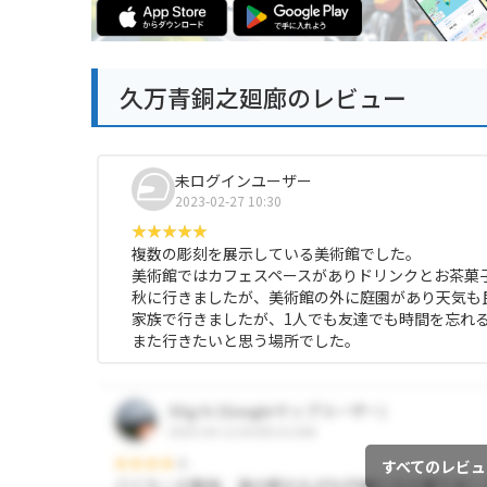
久万青銅之廻廊のレビュー
未ログインユーザー
2023-02-27 10:30
複数の彫刻を展示している美術館でした。
美術館ではカフェスペースがありドリンクとお茶菓
秋に行きましたが、美術館の外に庭園があり天気も
家族で行きましたが、1人でも友達でも時間を忘れ
また行きたいと思う場所でした。
すべてのレビュ