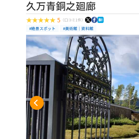
久万青銅之廻廊
5
（口コミ1件）
#絶景スポット
#美術館｜資料館