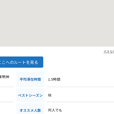
大きな
ここへのルートを見る
町東明神
平均滞在時間
1.5時間
秋
ベストシーズン
何人でも
オススメ人数