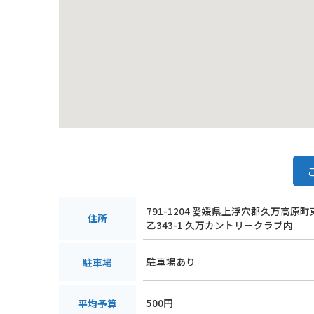
791-1204 愛媛県上浮穴郡久万高原
住所
乙343-1 久万カントリークラブ内
駐車場あり
駐車場
500円
平均予算