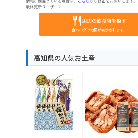
情報が間違っている場合は、
こちら
から修正をお願いします。
最終更新ユーザー：
周辺の飲食店を探す
食べログで地図が表示されます。
高知県の人気お土産