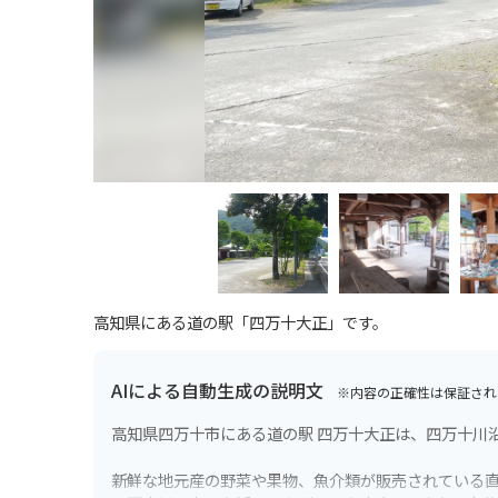
高知県にある道の駅「四万十大正」です。
AIによる自動生成の説明文
※内容の正確性は保証され
高知県四万十市にある道の駅 四万十大正は、四万十川
新鮮な地元産の野菜や果物、魚介類が販売されている