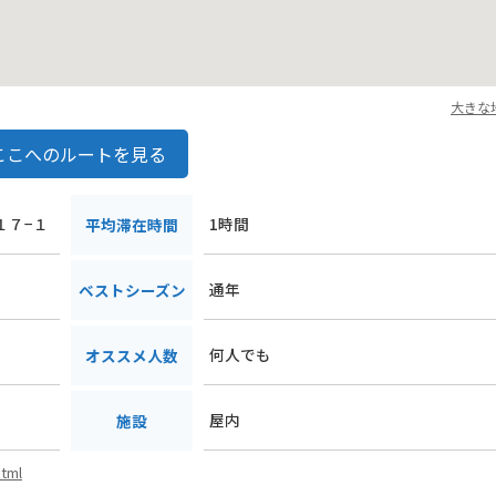
大きな
ここへのルートを見る
１７−１
1時間
平均滞在時間
通年
ベストシーズン
何人でも
オススメ人数
屋内
施設
html