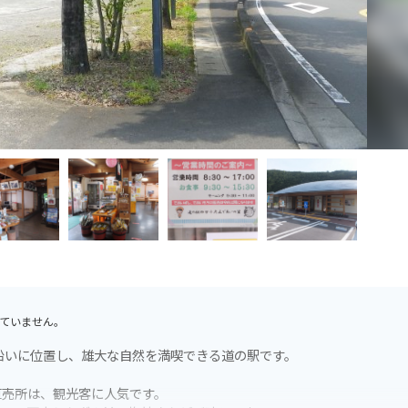
ていません。
沿いに位置し、雄大な自然を満喫できる道の駅です。
直売所は、観光客に人気です。