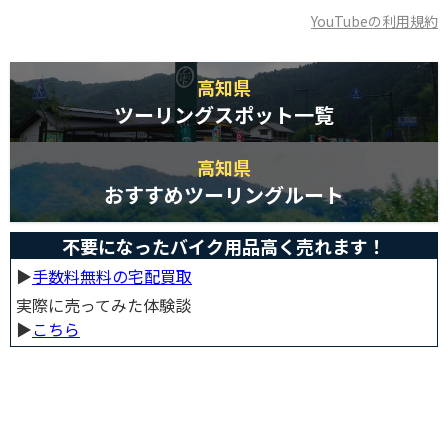
YouTubeの利用規約
高知県
ツーリングスポット一覧
高知県
おすすめツーリングルート
不要になったバイク用品高く売れます！
▶︎
手数料無料の宅配買取
実際に売ってみた体験談
▶︎
こちら