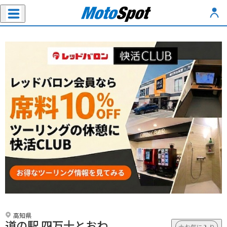
高知県
道の駅 四万十とおわ
お気に入り