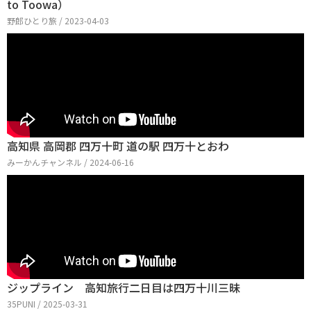
to Toowa）
野郎ひとり旅 / 2023-04-03
高知県 高岡郡 四万十町 道の駅 四万十とおわ
みーかんチャンネル / 2024-06-16
ジップライン 高知旅行二日目は四万十川三昧
35PUNI / 2025-03-31