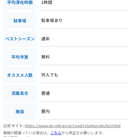
1時間
平均滞在時間
駐車場あり
駐車場
通年
ベストシーズン
無料
平均予算
何人でも
オススメ人数
普通
混雑具合
屋内
施設
公式サイト:
https://www.skr.mlit.go.jp/road/rstation/eki/list.html
情報が間違っている場合は、
こちら
から修正をお願いします。