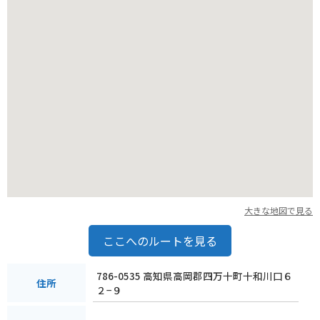
大きな地図で見る
ここへのルートを見る
786-0535 高知県高岡郡四万十町十和川口６
住所
２−９