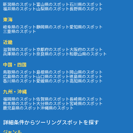
新潟県のスポット
富山県のスポット
石川県のスポット
福井県のスポット
山梨県のスポット
長野県のスポット
東海
岐阜県のスポット
静岡県のスポット
愛知県のスポット
三重県のスポット
近畿
滋賀県のスポット
京都府のスポット
大阪府のスポット
兵庫県のスポット
奈良県のスポット
和歌山県のスポット
中国・四国
鳥取県のスポット
島根県のスポット
岡山県のスポット
広島県のスポット
山口県のスポット
徳島県のスポット
香川県のスポット
愛媛県のスポット
高知県のスポット
九州・沖縄
福岡県のスポット
佐賀県のスポット
長崎県のスポット
熊本県のスポット
大分県のスポット
宮崎県のスポット
鹿児島県のスポット
沖縄県のスポット
詳細条件からツーリングスポットを探す
ジャンル