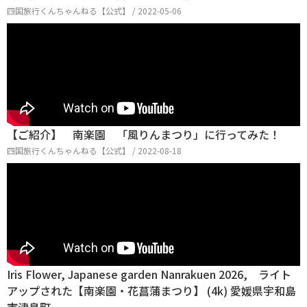
四国旅行くんちゃんねる【公式】 / 2022-05-06
【ご紹介】 南楽園 「風りんまつり」に行ってみた！
四国旅行くんちゃんねる【公式】 / 2022-08-18
Iris Flower, Japanese garden Nanrakuen 2026, ライト
アップされた【南楽園・花菖蒲まつり】 (4k) 愛媛県宇和島