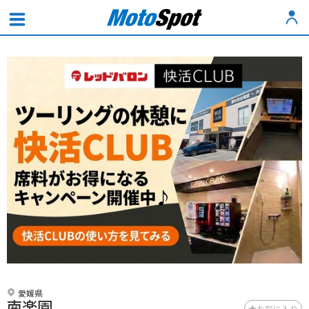
愛媛県
南楽園
お気に入り