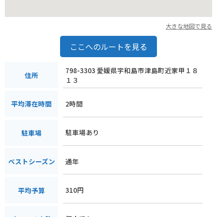
大きな地図で見る
ここへのルートを見る
798-3303 愛媛県宇和島市津島町近家甲１８
住所
１３
2時間
平均滞在時間
駐車場あり
駐車場
通年
ベストシーズン
310円
平均予算