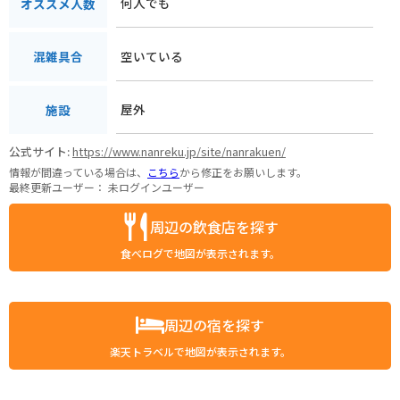
何人でも
オススメ人数
空いている
混雑具合
屋外
施設
公式サイト:
https://www.nanreku.jp/site/nanrakuen/
情報が間違っている場合は、
こちら
から修正をお願いします。
最終更新ユーザー：
未ログインユーザー
周辺の飲食店を探す
食べログで地図が表示されます。
周辺の宿を探す
楽天トラベルで地図が表示されます。