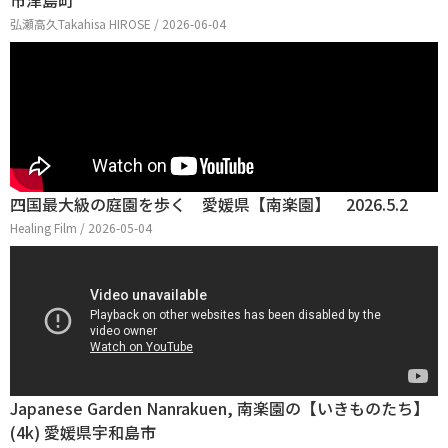
市津島町
弘瀬高久Takahisa HIROSE / 2026-06-04
四国最大級の庭園を歩く 愛媛県【南楽園】 2026.5.2
Healing Film / 2026-05-04
Japanese Garden Nanrakuen, 南楽園の【いきものたち】
(4k) 愛媛県宇和島市