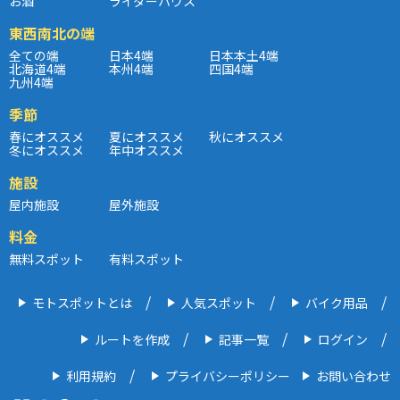
お酒
ライダーハウス
東西南北の端
全ての端
日本4端
日本本土4端
北海道4端
本州4端
四国4端
九州4端
季節
春にオススメ
夏にオススメ
秋にオススメ
冬にオススメ
年中オススメ
施設
屋内施設
屋外施設
料金
無料スポット
有料スポット
モトスポットとは
人気スポット
バイク用品
ルートを作成
記事一覧
ログイン
利用規約
プライバシーポリシー
お問い合わせ