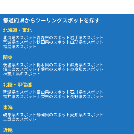
都道府県からツーリングスポットを探す
北海道・東北
北海道のスポット
青森県のスポット
岩手県のスポット
宮城県のスポット
秋田県のスポット
山形県のスポット
福島県のスポット
関東
茨城県のスポット
栃木県のスポット
群馬県のスポット
埼玉県のスポット
千葉県のスポット
東京都のスポット
神奈川県のスポット
北陸・甲信越
新潟県のスポット
富山県のスポット
石川県のスポット
福井県のスポット
山梨県のスポット
長野県のスポット
東海
岐阜県のスポット
静岡県のスポット
愛知県のスポット
三重県のスポット
近畿