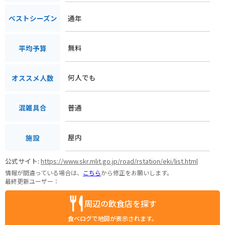
通年
ベストシーズン
無料
平均予算
何人でも
オススメ人数
普通
混雑具合
屋内
施設
公式サイト:
https://www.skr.mlit.go.jp/road/rstation/eki/list.html
情報が間違っている場合は、
こちら
から修正をお願いします。
最終更新ユーザー：
周辺の飲食店を探す
食べログで地図が表示されます。