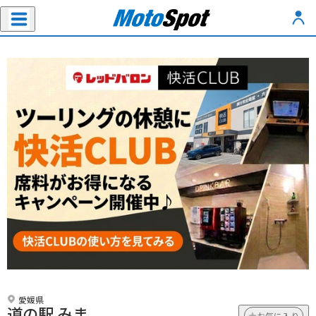
愛媛県
道の駅 みま
お気に入り