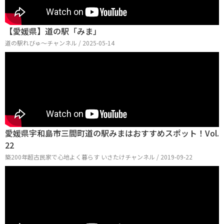
【愛媛県】道の駅「みま」
道の駅れびゅ〜チャンネル / 2025-05-14
愛媛県宇和島市三間町道の駅みまはおすすめスポット！Vol.
22
築200年超古民家で心地よく暮らす いさたけチャンネル / 2019-09-22