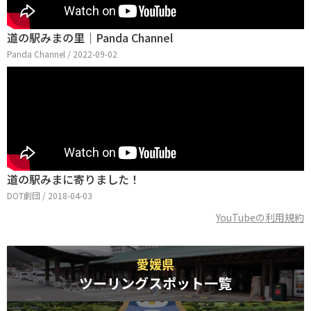
道の駅みまの里｜Panda Channel
Panda Channel / 2022-09-02
道の駅みまに寄りました！
DOT劇団 / 2018-04-03
YouTubeの利用規約
愛媛県
ツーリングスポット一覧