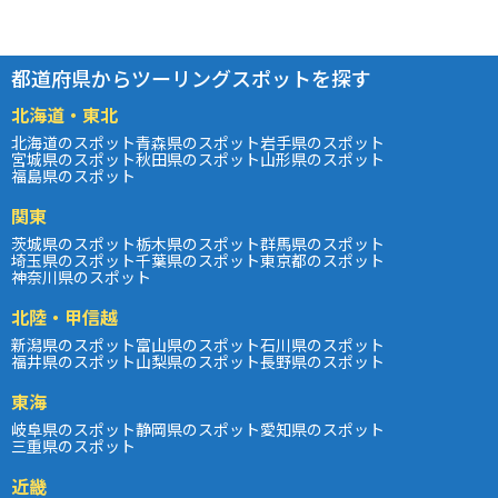
都道府県からツーリングスポットを探す
北海道・東北
北海道のスポット
青森県のスポット
岩手県のスポット
宮城県のスポット
秋田県のスポット
山形県のスポット
福島県のスポット
関東
茨城県のスポット
栃木県のスポット
群馬県のスポット
埼玉県のスポット
千葉県のスポット
東京都のスポット
神奈川県のスポット
北陸・甲信越
新潟県のスポット
富山県のスポット
石川県のスポット
福井県のスポット
山梨県のスポット
長野県のスポット
東海
岐阜県のスポット
静岡県のスポット
愛知県のスポット
三重県のスポット
近畿