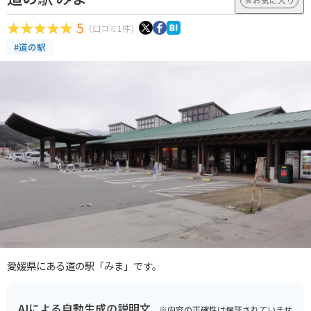
5
（口コミ1件）
#道の駅
愛媛県にある道の駅「みま」です。
AIによる自動生成の説明文
※内容の正確性は保証されていませ