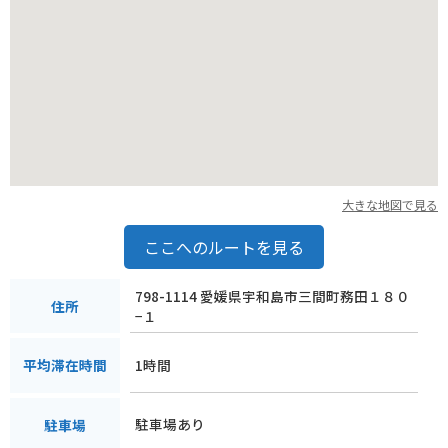
大きな地図で見る
ここへのルートを見る
798-1114 愛媛県宇和島市三間町務田１８０
住所
−１
1時間
平均滞在時間
駐車場あり
駐車場