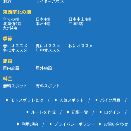
お酒
ライダーハウス
東西南北の端
全ての端
日本4端
日本本土4端
北海道4端
本州4端
四国4端
九州4端
季節
春にオススメ
夏にオススメ
秋にオススメ
冬にオススメ
年中オススメ
施設
屋内施設
屋外施設
料金
無料スポット
有料スポット
モトスポットとは
人気スポット
バイク用品
ルートを作成
記事一覧
ログイン
利用規約
プライバシーポリシー
お問い合わせ