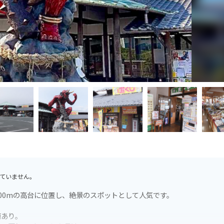
ていません。
00mの高台に位置し、絶景のスポットとして人気です。
値あり。