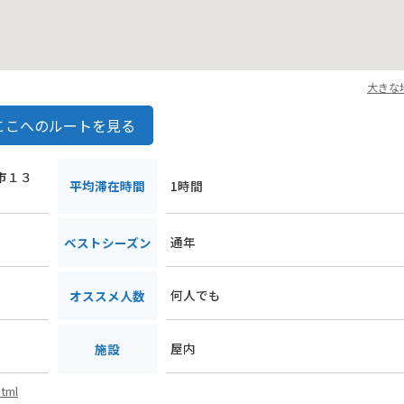
大きな
ここへのルートを見る
野市１３
平均滞在時間
1時間
通年
ベストシーズン
何人でも
オススメ人数
屋内
施設
html