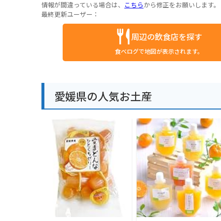
情報が間違っている場合は、
こちら
から修正をお願いします。
最終更新ユーザー：
周辺の飲食店を探す
食べログで地図が表示されます。
愛媛県の人気お土産