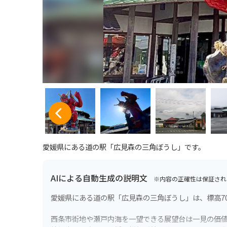
愛媛県にある道の駅「広見森の三角ぼうし」です。
AIによる自動生成の説明文
※内容の正確性は保証され
愛媛県にある道の駅「広見森の三角ぼうし」は、標高7
西条市街地や瀬戸内海を一望できる展望台は一見の価