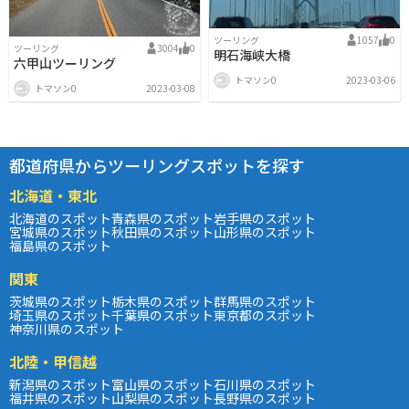
ツーリング
1057
0
ツーリング
3004
0
明石海峡大橋
六甲山ツーリング
トマソン0
2023-03-06
トマソン0
2023-03-08
都道府県からツーリングスポットを探す
北海道・東北
北海道のスポット
青森県のスポット
岩手県のスポット
宮城県のスポット
秋田県のスポット
山形県のスポット
福島県のスポット
関東
茨城県のスポット
栃木県のスポット
群馬県のスポット
埼玉県のスポット
千葉県のスポット
東京都のスポット
神奈川県のスポット
北陸・甲信越
新潟県のスポット
富山県のスポット
石川県のスポット
福井県のスポット
山梨県のスポット
長野県のスポット