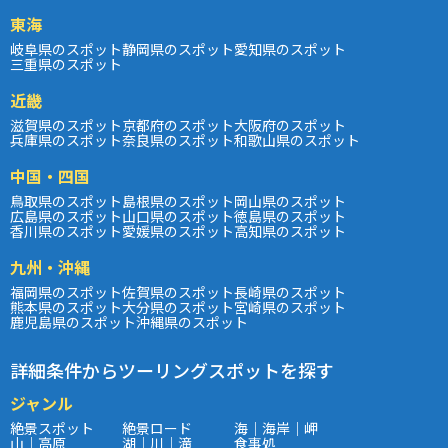
東海
岐阜県のスポット
静岡県のスポット
愛知県のスポット
三重県のスポット
近畿
滋賀県のスポット
京都府のスポット
大阪府のスポット
兵庫県のスポット
奈良県のスポット
和歌山県のスポット
中国・四国
鳥取県のスポット
島根県のスポット
岡山県のスポット
広島県のスポット
山口県のスポット
徳島県のスポット
香川県のスポット
愛媛県のスポット
高知県のスポット
九州・沖縄
福岡県のスポット
佐賀県のスポット
長崎県のスポット
熊本県のスポット
大分県のスポット
宮崎県のスポット
鹿児島県のスポット
沖縄県のスポット
詳細条件からツーリングスポットを探す
ジャンル
絶景スポット
絶景ロード
海｜海岸｜岬
山｜高原
湖｜川｜滝
食事処