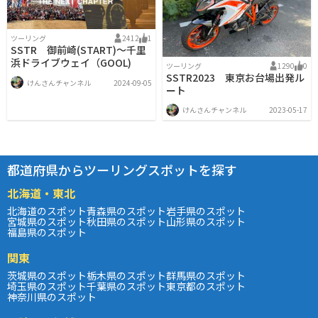
ツーリング
2412
1
SSTR 御前崎(START)〜千里
浜ドライブウェイ（GOOL)
ツーリング
1290
0
SSTR2023 東京お台場出発ル
けんさんチャンネル
2024-09-05
ート
けんさんチャンネル
2023-05-17
都道府県からツーリングスポットを探す
北海道・東北
北海道のスポット
青森県のスポット
岩手県のスポット
宮城県のスポット
秋田県のスポット
山形県のスポット
福島県のスポット
関東
茨城県のスポット
栃木県のスポット
群馬県のスポット
埼玉県のスポット
千葉県のスポット
東京都のスポット
神奈川県のスポット