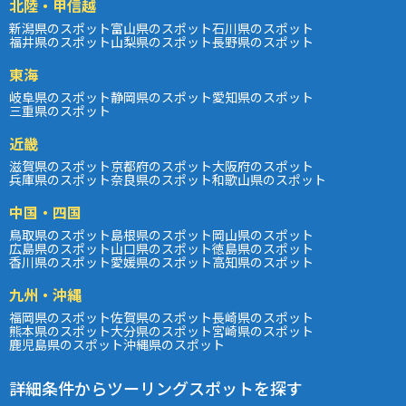
北陸・甲信越
新潟県のスポット
富山県のスポット
石川県のスポット
福井県のスポット
山梨県のスポット
長野県のスポット
東海
岐阜県のスポット
静岡県のスポット
愛知県のスポット
三重県のスポット
近畿
滋賀県のスポット
京都府のスポット
大阪府のスポット
兵庫県のスポット
奈良県のスポット
和歌山県のスポット
中国・四国
鳥取県のスポット
島根県のスポット
岡山県のスポット
広島県のスポット
山口県のスポット
徳島県のスポット
香川県のスポット
愛媛県のスポット
高知県のスポット
九州・沖縄
福岡県のスポット
佐賀県のスポット
長崎県のスポット
熊本県のスポット
大分県のスポット
宮崎県のスポット
鹿児島県のスポット
沖縄県のスポット
詳細条件からツーリングスポットを探す