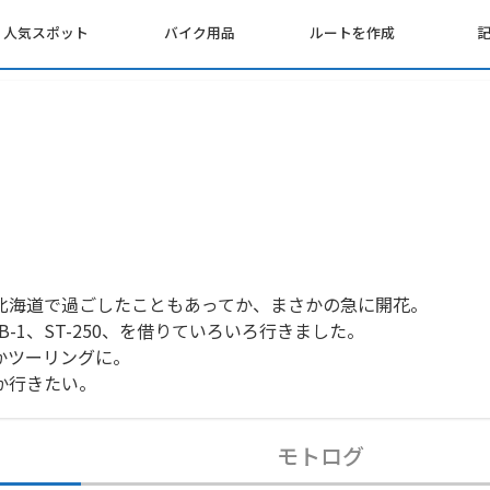
人気スポット
バイク用品
ルートを作成
北海道で過ごしたこともあってか、まさかの急に開花。
-1、ST-250、を借りていろいろ行きました。
かツーリングに。
か行きたい。
モトログ