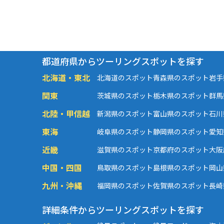
都道府県からツーリングスポットを探す
北海道・東北
北海道のスポット
青森県のスポット
岩手
関東
茨城県のスポット
栃木県のスポット
群馬
北陸・甲信越
新潟県のスポット
富山県のスポット
石川
東海
岐阜県のスポット
静岡県のスポット
愛知
近畿
滋賀県のスポット
京都府のスポット
大阪
中国・四国
鳥取県のスポット
島根県のスポット
岡山
九州・沖縄
福岡県のスポット
佐賀県のスポット
長崎
詳細条件からツーリングスポットを探す