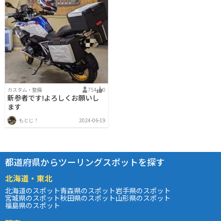
カスタム・整備
754
0
新参者です!よろしくお願いし
ます
もとじ！
2024-06-19
都道府県からツーリングスポットを探す
北海道・東北
北海道のスポット
青森県のスポット
岩手県のスポット
宮城県のスポット
秋田県のスポット
山形県のスポット
福島県のスポット