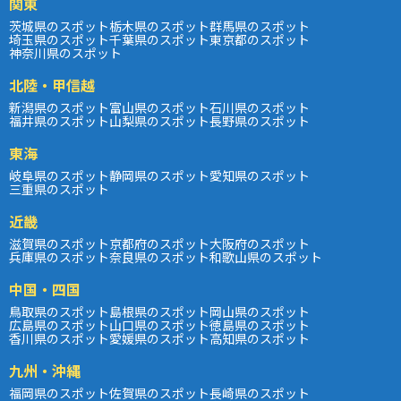
関東
茨城県のスポット
栃木県のスポット
群馬県のスポット
埼玉県のスポット
千葉県のスポット
東京都のスポット
神奈川県のスポット
北陸・甲信越
新潟県のスポット
富山県のスポット
石川県のスポット
福井県のスポット
山梨県のスポット
長野県のスポット
東海
岐阜県のスポット
静岡県のスポット
愛知県のスポット
三重県のスポット
近畿
滋賀県のスポット
京都府のスポット
大阪府のスポット
兵庫県のスポット
奈良県のスポット
和歌山県のスポット
中国・四国
鳥取県のスポット
島根県のスポット
岡山県のスポット
広島県のスポット
山口県のスポット
徳島県のスポット
香川県のスポット
愛媛県のスポット
高知県のスポット
九州・沖縄
福岡県のスポット
佐賀県のスポット
長崎県のスポット