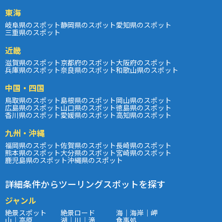
東海
岐阜県のスポット
静岡県のスポット
愛知県のスポット
三重県のスポット
近畿
滋賀県のスポット
京都府のスポット
大阪府のスポット
兵庫県のスポット
奈良県のスポット
和歌山県のスポット
中国・四国
鳥取県のスポット
島根県のスポット
岡山県のスポット
広島県のスポット
山口県のスポット
徳島県のスポット
香川県のスポット
愛媛県のスポット
高知県のスポット
九州・沖縄
福岡県のスポット
佐賀県のスポット
長崎県のスポット
熊本県のスポット
大分県のスポット
宮崎県のスポット
鹿児島県のスポット
沖縄県のスポット
詳細条件からツーリングスポットを探す
ジャンル
絶景スポット
絶景ロード
海｜海岸｜岬
山｜高原
湖｜川｜滝
食事処