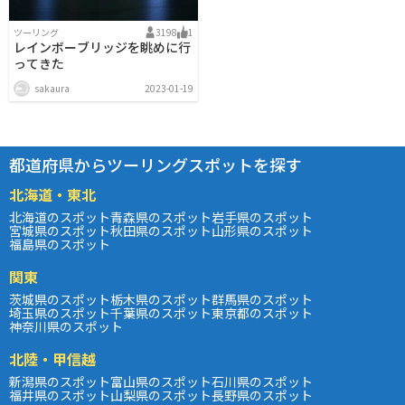
ツーリング
3198
1
レインボーブリッジを眺めに行
ってきた
sakaura
2023-01-19
都道府県からツーリングスポットを探す
北海道・東北
北海道のスポット
青森県のスポット
岩手県のスポット
宮城県のスポット
秋田県のスポット
山形県のスポット
福島県のスポット
関東
茨城県のスポット
栃木県のスポット
群馬県のスポット
埼玉県のスポット
千葉県のスポット
東京都のスポット
神奈川県のスポット
北陸・甲信越
新潟県のスポット
富山県のスポット
石川県のスポット
福井県のスポット
山梨県のスポット
長野県のスポット