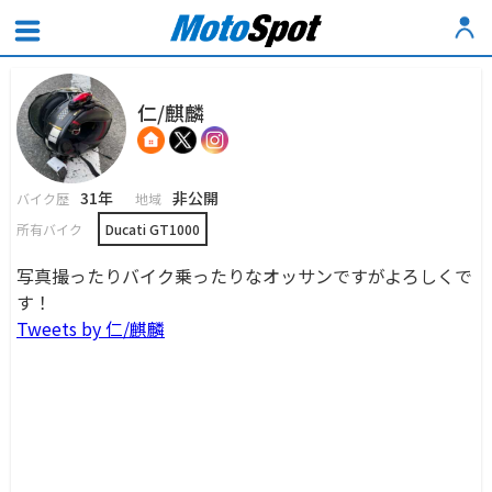
仁/麒麟
31年
非公開
バイク歴
地域
所有バイク
Ducati GT1000
写真撮ったりバイク乗ったりなオッサンですがよろしくで
す！
Tweets by 仁/麒麟