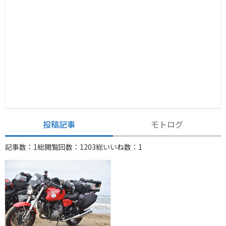
投稿記事
モトログ
記事数：1
総閲覧回数：1203
総いいね数：1