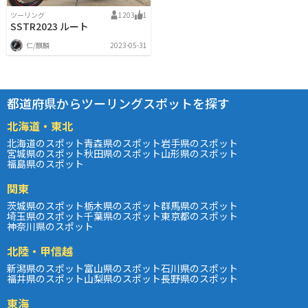
ツーリング
1203
1
SSTR2023 ルート
仁/麒麟
2023-05-31
都道府県からツーリングスポットを探す
北海道・東北
北海道のスポット
青森県のスポット
岩手県のスポット
宮城県のスポット
秋田県のスポット
山形県のスポット
福島県のスポット
関東
茨城県のスポット
栃木県のスポット
群馬県のスポット
埼玉県のスポット
千葉県のスポット
東京都のスポット
神奈川県のスポット
北陸・甲信越
新潟県のスポット
富山県のスポット
石川県のスポット
福井県のスポット
山梨県のスポット
長野県のスポット
東海