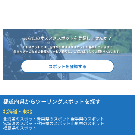
あなたのオススメスポットを登録しませんか？
モトスポットでは、皆様からオススメスポットを募集しています！
全ライダーのための最高なサービス作りに、ご協力よろしくお願いいたします。
スポットを登録する
都道府県からツーリングスポットを探す
北海道・東北
北海道のスポット
青森県のスポット
岩手県のスポット
宮城県のスポット
秋田県のスポット
山形県のスポット
福島県のスポット