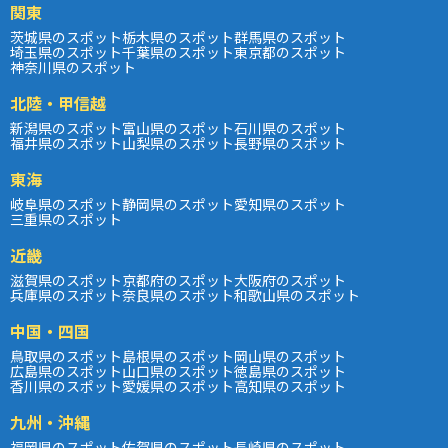
関東
茨城県のスポット
栃木県のスポット
群馬県のスポット
埼玉県のスポット
千葉県のスポット
東京都のスポット
神奈川県のスポット
北陸・甲信越
新潟県のスポット
富山県のスポット
石川県のスポット
福井県のスポット
山梨県のスポット
長野県のスポット
東海
岐阜県のスポット
静岡県のスポット
愛知県のスポット
三重県のスポット
近畿
滋賀県のスポット
京都府のスポット
大阪府のスポット
兵庫県のスポット
奈良県のスポット
和歌山県のスポット
中国・四国
鳥取県のスポット
島根県のスポット
岡山県のスポット
広島県のスポット
山口県のスポット
徳島県のスポット
香川県のスポット
愛媛県のスポット
高知県のスポット
九州・沖縄
福岡県のスポット
佐賀県のスポット
長崎県のスポット