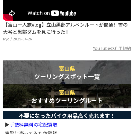
【富山一人旅vlog】立山黒部アルペンルートが開通!! 雪の
大谷と黒部ダムを見に行った!!
Ryo / 2025-04-26
YouTubeの利用規約
富山県
ツーリングスポット一覧
富山県
おすすめツーリングルート
不要になったバイク用品高く売れます！
▶︎
手数料無料の宅配買取
実際に売ってみた体験談