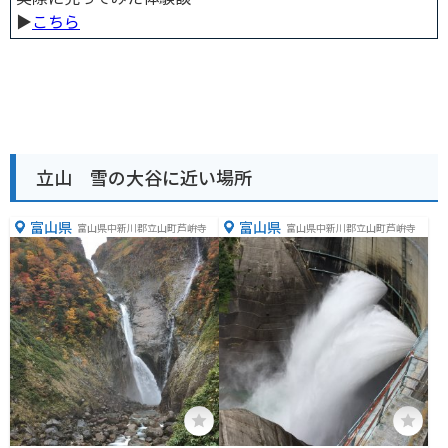
▶︎
こちら
立山 雪の大谷に近い場所
富山県
富山県
富山県中新川郡立山町芦峅寺
富山県中新川郡立山町芦峅寺