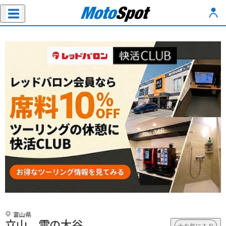
富山県
立山 雪の大谷
お気に入り