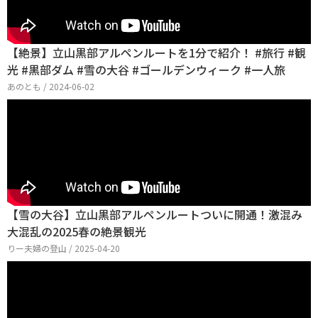
【絶景】立山黒部アルペンルートを1分で紹介！ #旅行 #観
光 #黒部ダム #雪の大谷 #ゴールデンウィーク #一人旅
あのとも / 2024-06-02
【雪の大谷】立山黒部アルペンルートついに開通！激混み
大混乱の2025春の絶景観光
りー夫婦の登山 / 2025-04-20