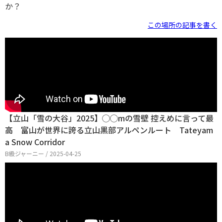
か？
この場所の記事を書く
【立山「雪の大谷」2025】◯◯mの雪壁 控えめに言って最
高 富山が世界に誇る立山黒部アルペンルート Tateyam
a Snow Corridor
B級ジャーニー / 2025-04-25