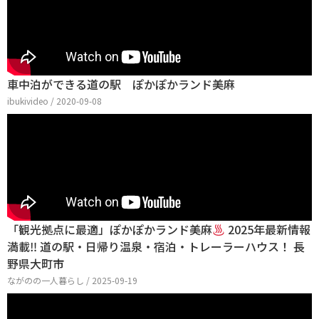
車中泊ができる道の駅 ぽかぽかランド美麻
ibukivideo / 2020-09-08
「観光拠点に最適」ぽかぽかランド美麻
2025年最新情報
満載‼ 道の駅・日帰り温泉・宿泊・トレーラーハウス！ 長
野県大町市
ながのの一人暮らし / 2025-09-19