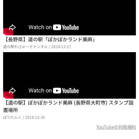
【長野県】道の駅「ぽかぽかランド美麻」
道の駅れびゅ〜チャンネル / 2024-12-27
【道の駅】ぽかぽかランド美麻 (長野県大町市) スタンプ設
置場所
ぽりたんく / 2018-12-30
YouTubeの利用規約