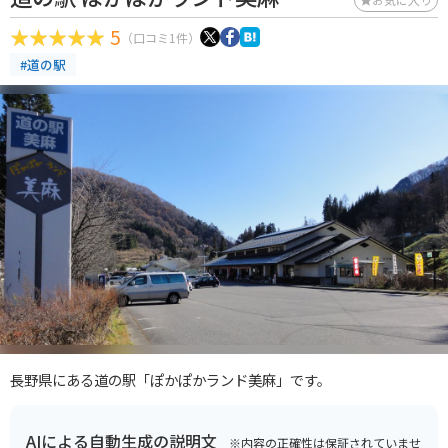
5
（口コミ1件）
#道の駅
長野県にある道の駅「ぽかぽかランド美麻」です。
AIによる自動生成の説明文
※内容の正確性は保証されていませ