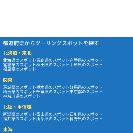
都道府県からツーリングスポットを探す
北海道・東北
北海道のスポット
青森県のスポット
岩手県のスポット
宮城県のスポット
秋田県のスポット
山形県のスポット
福島県のスポット
関東
茨城県のスポット
栃木県のスポット
群馬県のスポット
埼玉県のスポット
千葉県のスポット
東京都のスポット
神奈川県のスポット
北陸・甲信越
新潟県のスポット
富山県のスポット
石川県のスポット
福井県のスポット
山梨県のスポット
長野県のスポット
東海