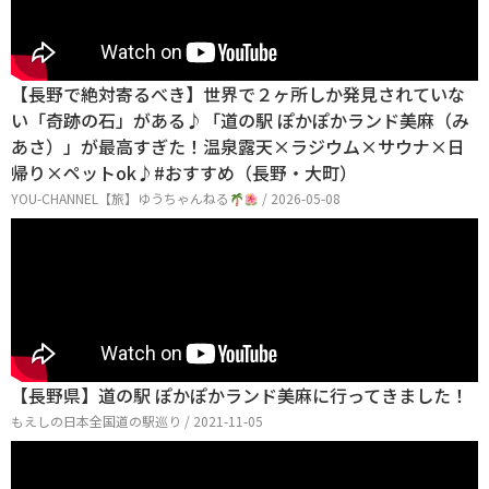
【長野で絶対寄るべき】世界で２ヶ所しか発見されていな
い「奇跡の石」がある♪「道の駅 ぽかぽかランド美麻（み
あさ）」が最高すぎた！温泉露天×ラジウム×サウナ×日
帰り×ペットok♪#おすすめ（長野・大町）
YOU-CHANNEL【旅】ゆうちゃんねる
/ 2026-05-08
【長野県】道の駅 ぽかぽかランド美麻に行ってきました！
もえしの日本全国道の駅巡り / 2021-11-05