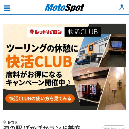
長野県
道の駅 ぽかぽかランド美麻
お気に入り