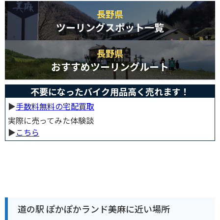
長野県
ツーリングスポット一覧
長野県
おすすめツーリングルート
不要になったバイク用品高く売れます！
▶︎
手数料無料の宅配買取
実際に売ってみた体験談
▶︎
こちら
道の駅 ぽかぽかランド美麻に近い場所