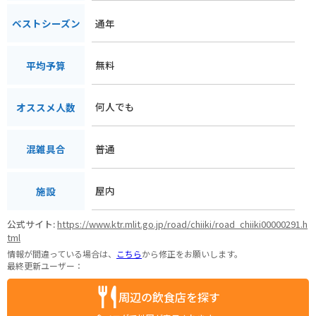
通年
ベストシーズン
無料
平均予算
何人でも
オススメ人数
普通
混雑具合
屋内
施設
公式サイト:
https://www.ktr.mlit.go.jp/road/chiiki/road_chiiki00000291.h
tml
情報が間違っている場合は、
こちら
から修正をお願いします。
最終更新ユーザー：
周辺の飲食店を探す