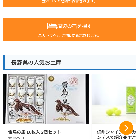
食べログで地図が表示されます。
周辺の宿を探す
楽天トラベルで地図が表示されます。
長野県の人気お土産
雷鳥の里 16枚入 2個セット
信州シャインマスカッ
ンデスで紹介◆ TVで
雷鳥の里