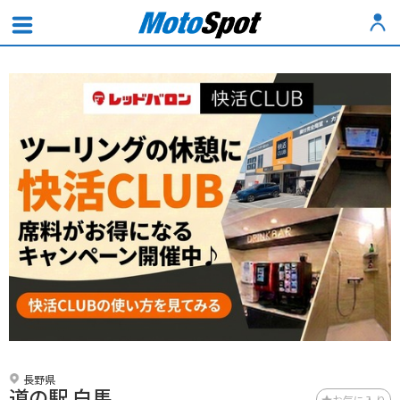
長野県
道の駅 白馬
お気に入り