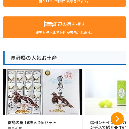
食べログで地図が表示されます。
周辺の宿を探す
楽天トラベルで地図が表示されます。
長野県の人気お土産
雷鳥の里 16枚入 2個セット
信州シャインマスカッ
ンデスで紹介◆ TVで
雷鳥の里