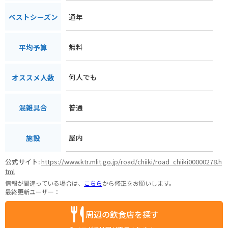
通年
ベストシーズン
無料
平均予算
何人でも
オススメ人数
普通
混雑具合
屋内
施設
公式サイト:
https://www.ktr.mlit.go.jp/road/chiiki/road_chiiki00000278.h
tml
情報が間違っている場合は、
こちら
から修正をお願いします。
最終更新ユーザー：
周辺の飲食店を探す