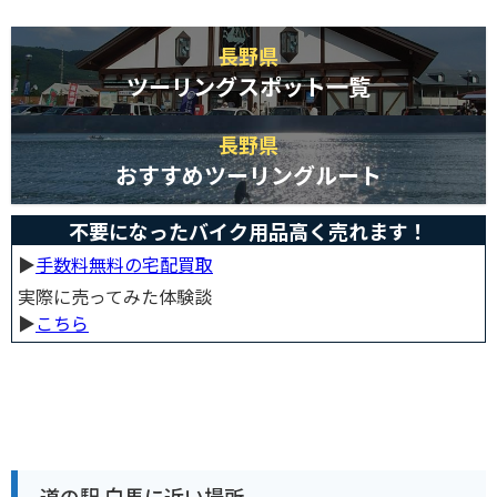
長野県
ツーリングスポット一覧
長野県
おすすめツーリングルート
不要になったバイク用品高く売れます！
▶︎
手数料無料の宅配買取
実際に売ってみた体験談
▶︎
こちら
道の駅 白馬に近い場所