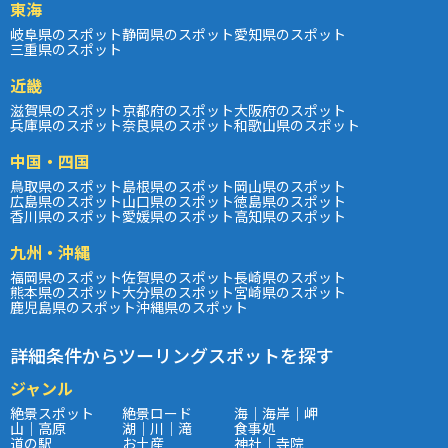
東海
岐阜県のスポット
静岡県のスポット
愛知県のスポット
三重県のスポット
近畿
滋賀県のスポット
京都府のスポット
大阪府のスポット
兵庫県のスポット
奈良県のスポット
和歌山県のスポット
中国・四国
鳥取県のスポット
島根県のスポット
岡山県のスポット
広島県のスポット
山口県のスポット
徳島県のスポット
香川県のスポット
愛媛県のスポット
高知県のスポット
九州・沖縄
福岡県のスポット
佐賀県のスポット
長崎県のスポット
熊本県のスポット
大分県のスポット
宮崎県のスポット
鹿児島県のスポット
沖縄県のスポット
詳細条件からツーリングスポットを探す
ジャンル
絶景スポット
絶景ロード
海｜海岸｜岬
山｜高原
湖｜川｜滝
食事処
道の駅
お土産
神社｜寺院