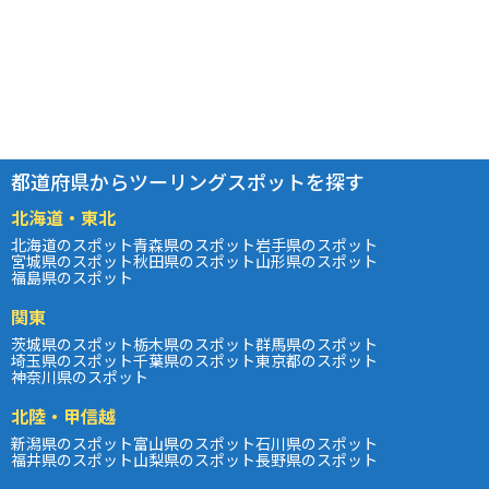
都道府県からツーリングスポットを探す
北海道・東北
北海道のスポット
青森県のスポット
岩手県のスポット
宮城県のスポット
秋田県のスポット
山形県のスポット
福島県のスポット
関東
茨城県のスポット
栃木県のスポット
群馬県のスポット
埼玉県のスポット
千葉県のスポット
東京都のスポット
神奈川県のスポット
北陸・甲信越
新潟県のスポット
富山県のスポット
石川県のスポット
福井県のスポット
山梨県のスポット
長野県のスポット