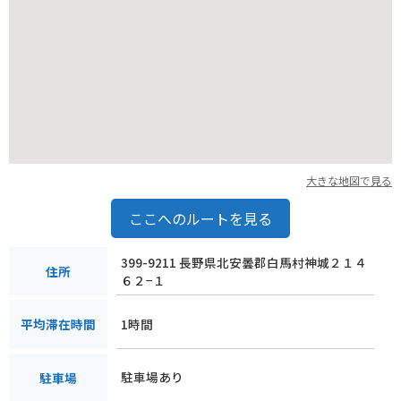
大きな地図で見る
ここへのルートを見る
399-9211 長野県北安曇郡白馬村神城２１４
住所
６２−１
1時間
平均滞在時間
駐車場あり
駐車場