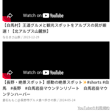
【白馬村】王道グルメと観光スポットをアルプスの民が厳
選！【北アルプス山麓旅】
なるまさ山旅 / 2023-12-29
【長野・絶景スポット】感動の絶景スポット
#shorts #白
馬 #長野 #白馬岩岳マウンテンリゾート 白馬岩岳マウ
ンテンハーバー
倉石ももこ@長野市グルメ食べ歩きの旅 / 2024-05-24
YouTubeの利用規約