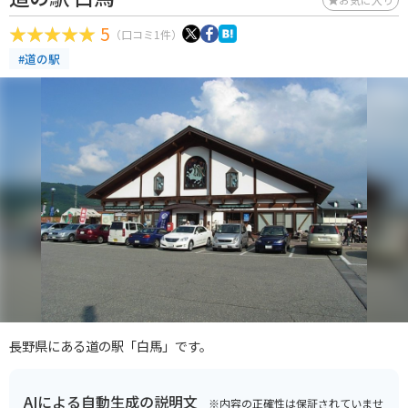
5
（口コミ1件）
#道の駅
長野県にある道の駅「白馬」です。
AIによる自動生成の説明文
※内容の正確性は保証されていませ