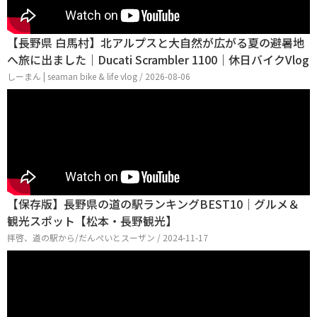
【長野県 白馬村】北アルプスと大自然が広がる夏の避暑地
へ旅に出ました｜Ducati Scrambler 1100｜休日バイクVlog
しーまん | seaman bike & life vlog / 2026-08-06
【保存版】長野県の道の駅ランキングBEST10｜グルメ＆
観光スポット【松本・長野観光】
拝啓、道の駅から/だんぺいとスーザン / 2024-11-17