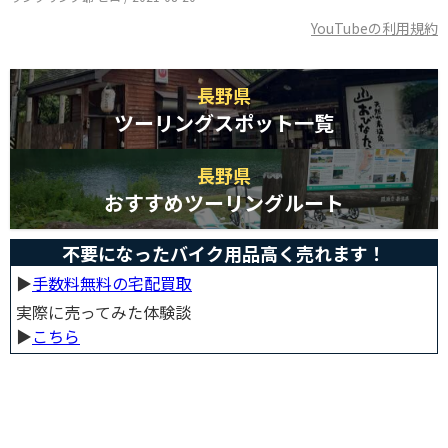
YouTubeの利用規約
長野県
ツーリングスポット一覧
長野県
おすすめツーリングルート
不要になったバイク用品高く売れます！
▶︎
手数料無料の宅配買取
実際に売ってみた体験談
▶︎
こちら