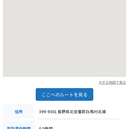
大きな地図で見る
ここへのルートを見る
399-9301 長野県北安曇郡白馬村北城
住所
0.5時間
平均滞在時間