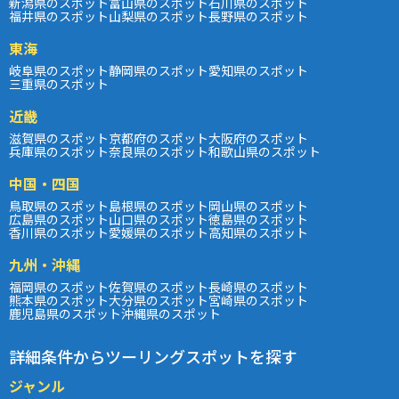
新潟県のスポット
富山県のスポット
石川県のスポット
福井県のスポット
山梨県のスポット
長野県のスポット
東海
岐阜県のスポット
静岡県のスポット
愛知県のスポット
三重県のスポット
近畿
滋賀県のスポット
京都府のスポット
大阪府のスポット
兵庫県のスポット
奈良県のスポット
和歌山県のスポット
中国・四国
鳥取県のスポット
島根県のスポット
岡山県のスポット
広島県のスポット
山口県のスポット
徳島県のスポット
香川県のスポット
愛媛県のスポット
高知県のスポット
九州・沖縄
福岡県のスポット
佐賀県のスポット
長崎県のスポット
熊本県のスポット
大分県のスポット
宮崎県のスポット
鹿児島県のスポット
沖縄県のスポット
詳細条件からツーリングスポットを探す
ジャンル