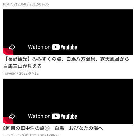
tukuruya2968 / 2012-07-06
【長野観光】みみずくの湯、白馬八方温泉、露天風呂から
白馬三山が見える
Traveler / 2023-07-12
8回目の車中泊の旅⑱ 白馬 おびなたの湯へ
ランブリング爺 ヒロ / 2021-08-20