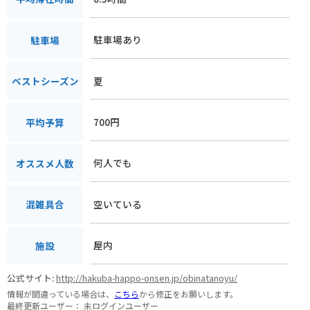
駐車場あり
駐車場
夏
ベストシーズン
700円
平均予算
何人でも
オススメ人数
空いている
混雑具合
屋内
施設
公式サイト:
http://hakuba-happo-onsen.jp/obinatanoyu/
情報が間違っている場合は、
こちら
から修正をお願いします。
最終更新ユーザー：
未ログインユーザー