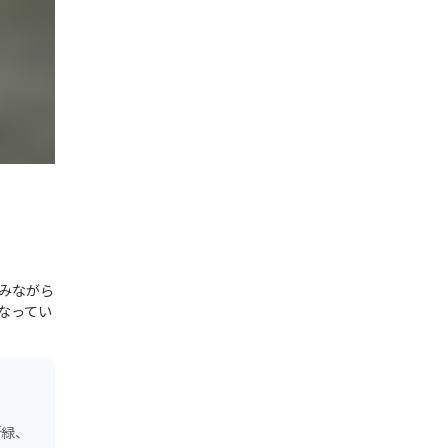
みながら
なってい
新緑、