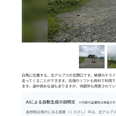
白馬に位置する、北アルプスの玄関口です。絶景のドライ
走ってくることができます。往復のリフトも有料で利用で
ます。道中狭めな道もありますが、待避所も用意されてい
AIによる自動生成の説明文
※内容の正確性は保証され
長野県白馬村にある黒菱（くろびし）平は、北アルプ