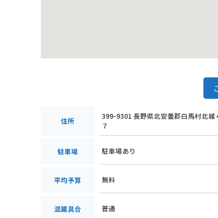
399-9301 長野県北安曇郡白馬村北
住所
７
駐車場あり
駐車場
無料
平均予算
普通
混雑具合