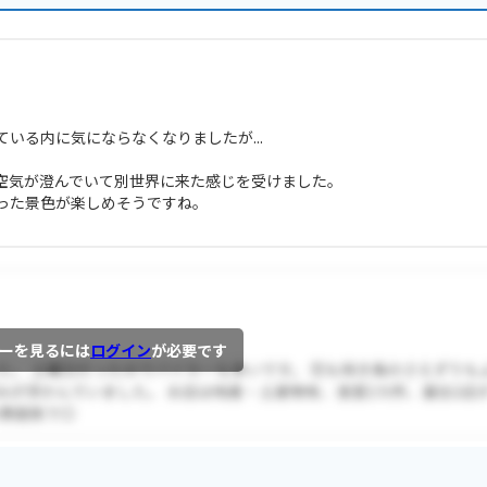
いる内に気にならなくなりましたが...
空気が澄んでいて別世界に来た感じを受けました。
った景色が楽しめそうですね。
ーを見るには
ログイン
が必要です