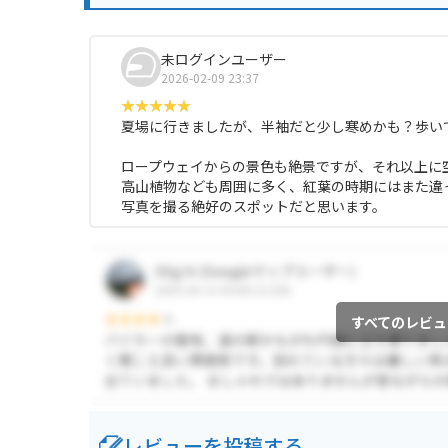
未ログインユーザー
2026-02-09 23:37
夏場に行きましたが、半袖だと少し寒めかも？歩いて
ロープウェイからの景色も絶景ですが、それ以上に
高山植物なども周囲に多く、紅葉の時期にはまた違
写真を撮る絶好のスポットだと思います。
すべてのレビュ
レビューを投稿する