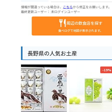
情報が間違っている場合は、
こちら
から修正をお願いします。
最終更新ユーザー：
未ログインユーザー
周辺の飲食店を探す
食べログで地図が表示されます。
長野県の人気お土産
-19%