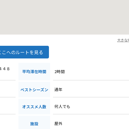
大きな
ここへのルートを見る
城４４８
平均滞在時間
2時間
通年
ベストシーズン
何人でも
オススメ人数
屋外
施設