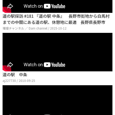
道の駅探訪 #181 『道の駅 中条』 長野市街地から白馬村
までの中間にある道の駅、休憩地に最適 長野県長野市
堰堤チャンネル ／ Dam channel / 2025-10-12
道の駅 中条
aj227730 / 2010-09-25