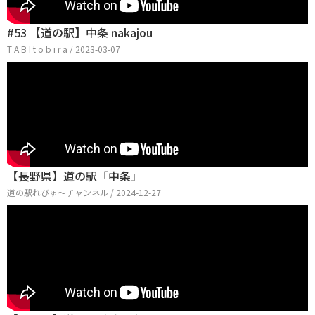
#53 【道の駅】中条 nakajou
T A B I t o b i r a / 2023-03-07
【長野県】道の駅「中条」
道の駅れびゅ〜チャンネル / 2024-12-27