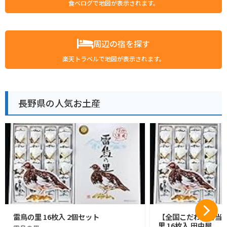
食べログで地図が表示されます。
周辺の宿を探す
楽天トラベルで地図が表示されます。
長野県の人気お土産
雷鳥の里 16枚入 2個セット
【全国こだわりご当
里 16枚入 田中屋