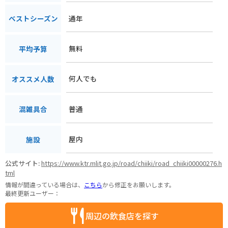
通年
ベストシーズン
無料
平均予算
何人でも
オススメ人数
普通
混雑具合
屋内
施設
公式サイト:
https://www.ktr.mlit.go.jp/road/chiiki/road_chiiki00000276.h
tml
情報が間違っている場合は、
こちら
から修正をお願いします。
最終更新ユーザー：
周辺の飲食店を探す