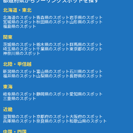
北海道・東北
北海道のスポット
青森県のスポット
岩手県のスポット
宮城県のスポット
秋田県のスポット
山形県のスポット
福島県のスポット
関東
茨城県のスポット
栃木県のスポット
群馬県のスポット
埼玉県のスポット
千葉県のスポット
東京都のスポット
神奈川県のスポット
北陸・甲信越
新潟県のスポット
富山県のスポット
石川県のスポット
福井県のスポット
山梨県のスポット
長野県のスポット
東海
岐阜県のスポット
静岡県のスポット
愛知県のスポット
三重県のスポット
近畿
滋賀県のスポット
京都府のスポット
大阪府のスポット
兵庫県のスポット
奈良県のスポット
和歌山県のスポット
中国・四国