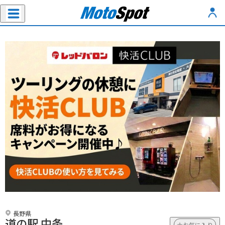
長野県
道の駅 中条
お気に入り