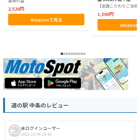
雷鳥の里
【全国こだわりご当地
2,520円
1,500円
Amazonで見る
Amazo
道の駅 中条のレビュー
未ログインユーザー
2022-11-06 23:42