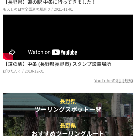
【長野県】道の駅 中条に行ってきました！
もえしの日本全国道の駅巡り / 2021-11-01
【道の駅】中条 (長野県長野市) スタンプ設置場所
ぽりたんく / 2018-12-31
YouTubeの利用規約
長野県
ツーリングスポット一覧
長野県
おすすめツーリングルート