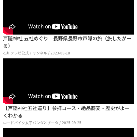
戸隠神社 五社めぐり 長野県長野市戸隠の旅（旅したがー
る）
石川テレビ公式チャンネル / 2023-08-18
【戸隠神社五社巡り】参拝コース・絶品蕎麦・歴史がよー
くわかる
ロードバイク女子パンダとチータ / 2025-09-25