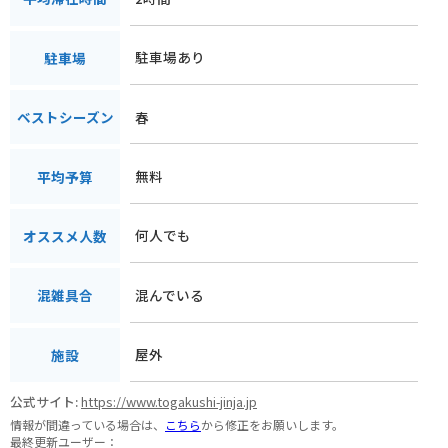
駐車場あり
駐車場
春
ベストシーズン
無料
平均予算
何人でも
オススメ人数
混んでいる
混雑具合
屋外
施設
公式サイト:
https://www.togakushi-jinja.jp
情報が間違っている場合は、
こちら
から修正をお願いします。
最終更新ユーザー：