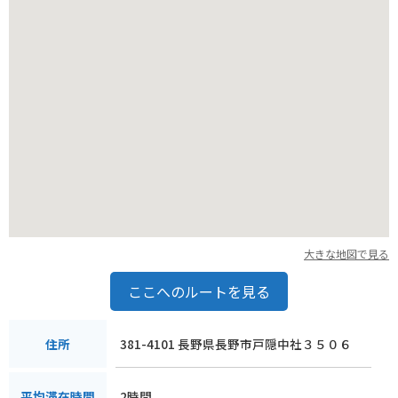
大きな地図で見る
ここへのルートを見る
381-4101 長野県長野市戸隠中社３５０６
住所
2時間
平均滞在時間