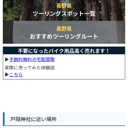
長野県
ツーリングスポット一覧
長野県
おすすめツーリングルート
不要になったバイク用品高く売れます！
▶︎
手数料無料の宅配買取
実際に売ってみた体験談
▶︎
こちら
戸隠神社に近い場所