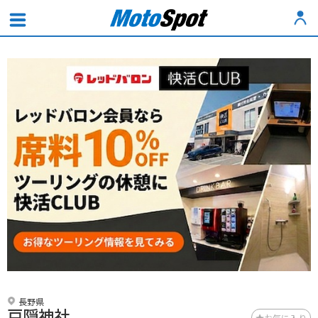
長野県
戸隠神社
お気に入り