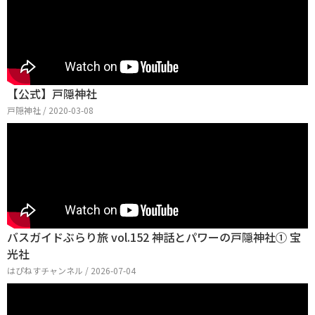
【公式】戸隠神社
戸隠神社 / 2020-03-08
バスガイドぶらり旅 vol.152 神話とパワーの戸隠神社① 宝
光社
はぴねすチャンネル / 2026-07-04