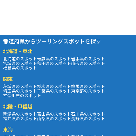
都道府県からツーリングスポットを探す
北海道・東北
北海道のスポット
青森県のスポット
岩手県のスポット
宮城県のスポット
秋田県のスポット
山形県のスポット
福島県のスポット
関東
茨城県のスポット
栃木県のスポット
群馬県のスポット
埼玉県のスポット
千葉県のスポット
東京都のスポット
神奈川県のスポット
北陸・甲信越
新潟県のスポット
富山県のスポット
石川県のスポット
福井県のスポット
山梨県のスポット
長野県のスポット
東海