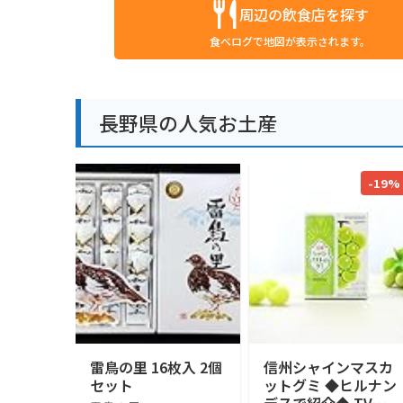
周辺の飲食店を探す
食べログで地図が表示されます。
長野県の人気お土産
-19%
雷鳥の里 16枚入 2個
信州シャインマスカ
セット
ットグミ ◆ヒルナン