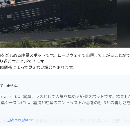
景色を楽しめる絶景スポットです。ロープウェイで山頂まで上がることが
り過ごすことができます。
時間帯によって見えない場合もあります。
ていません。
rrace」は、雲海テラスとして人気を集める絶景スポットです。標高1,7
紅葉シーズンには、雲海と紅葉のコントラストが息をのむほどの美しさ
...続きを読む
ロープウェイでアクセスできます。バイクでのツーリングの際には、長野ICか
山の駐車場は広く、バイクも安心して停めることができます。ロープウェ