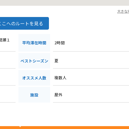
大きな
ここへのルートを見る
夜間瀬１
平均滞在時間
2時間
夏
ベストシーズン
複数人
オススメ人数
屋外
施設