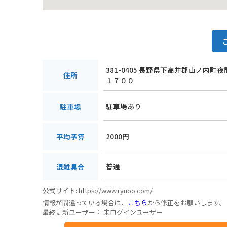
381-0405 長野県下高井郡山ノ内町
住所
１７００
駐車場あり
駐車場
2000円
平均予算
普通
混雑具合
公式サイト:
https://www.ryuoo.com/
情報が間違っている場合は、
こちら
から修正をお願いします。
最終更新ユーザー：
未ログインユーザー