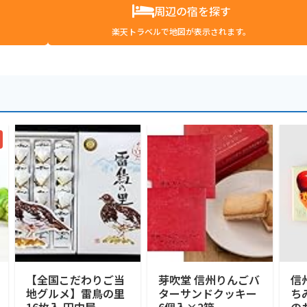
周辺の宿を探す
楽天トラベルで地図が表示されます。
【全国こだわりご当
芽吹堂 信州りんごバ
信
地グルメ】雷鳥の里
ターサンドクッキー
ち